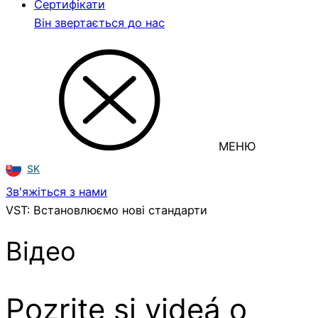
Сертифікати
Він звертається до нас
МЕНЮ
SK
Зв'яжіться з нами
VST: Встановлюємо нові стандарти
Відео
Pozrite si videá o