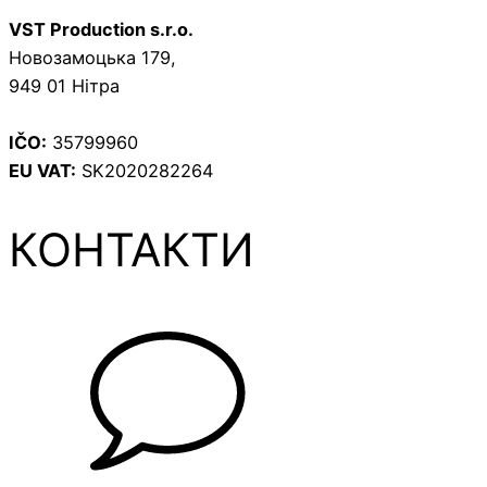
VST Production s.r.o.
Новозамоцька 179,
949 01 Нітра
IČO:
35799960
EU VAT:
SK2020282264
КОНТАКТИ