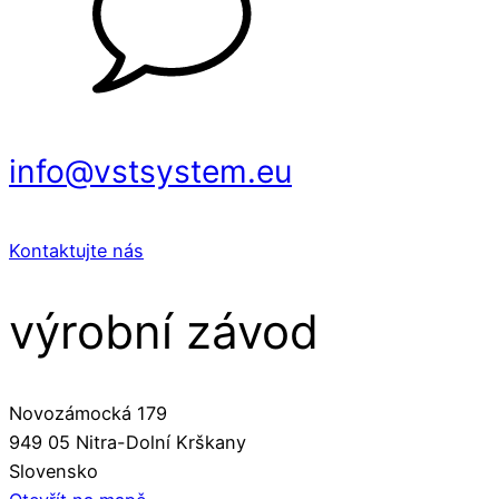
info@vstsystem.eu
Kontaktujte nás
výrobní závod
Novozámocká 179
949 05 Nitra-Dolní Krškany
Slovensko