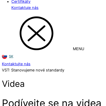
Certifikáty
Kontaktuje nás
MENU
SK
Kontaktujte nás
VST: Stanovujeme nové standardy
Videa
Podívejte se na videa