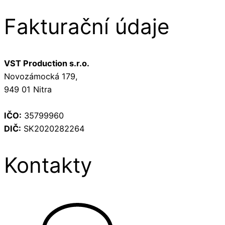
Fakturační údaje
VST Production s.r.o.
Novozámocká 179,
949 01 Nitra
IČO:
35799960
DIČ:
SK2020282264
Kontakty