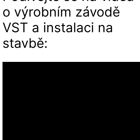
o výrobním závodě
VST a instalaci na
stavbě: