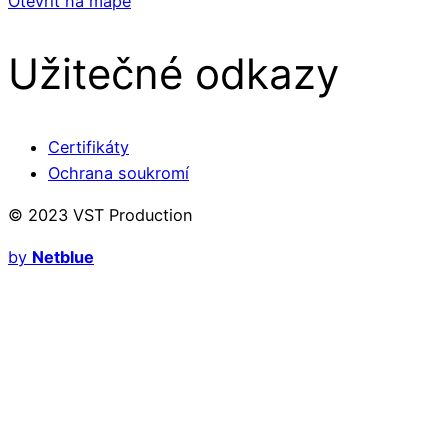
Otevřít na mapě
Užitečné odkazy
Certifikáty
Ochrana soukromí
© 2023 VST Production
by
Netblue